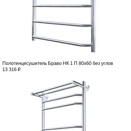
Полотенцесушитель Браво НК 1 П 80х60 без углов
13 316 ₽