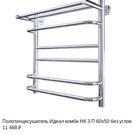
Полотенцесушитель Идеал комби НК 3 П 60х50 без углов
11 468 ₽