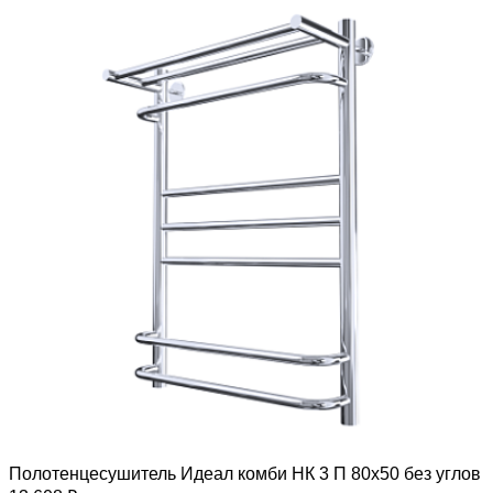
Полотенцесушитель Идеал комби НК 3 П 80х50 без углов