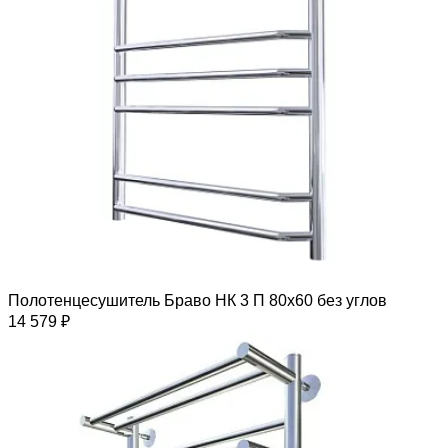
Полотенцесушитель Браво НК 3 П 80х60 без углов
14 579 ₽