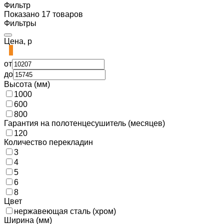
Фильтр
Показано 17 товаров
Фильтры
Цена, р
от
до
Высота (мм)
1000
600
800
Гарантия на полотенцесушитель (месяцев)
120
Количество перекладин
3
4
5
6
8
Цвет
нержавеющая сталь (хром)
Ширина (мм)