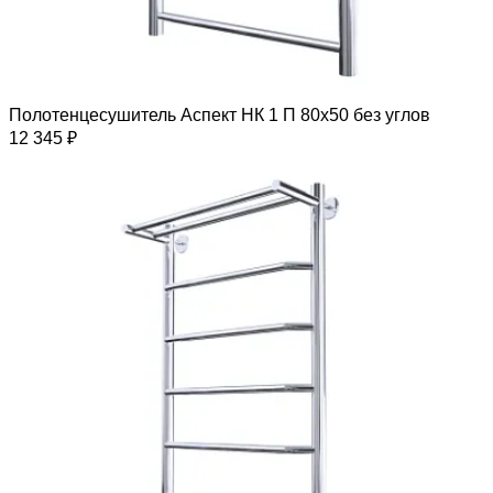
Полотенцесушитель Аспект НК 1 П 80х50 без углов
12 345 ₽