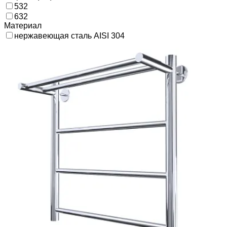
532
632
Материал
нержавеющая сталь AISI 304