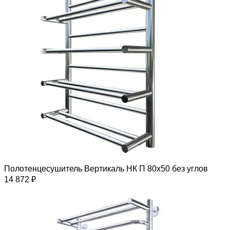
Полотенцесушитель Вертикаль НК П 80х50 без углов
14 872 ₽