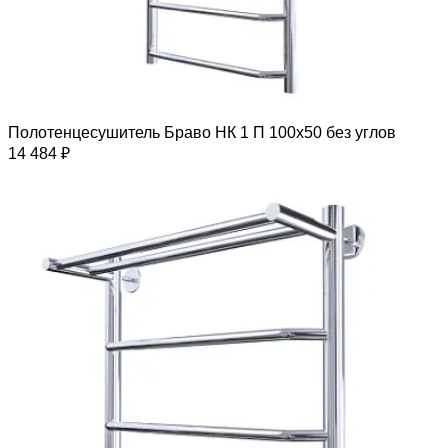
Полотенцесушитель Браво НК 1 П 100х50 без углов
14 484 ₽