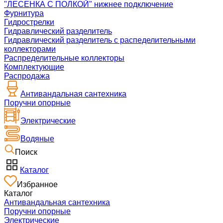
"ЛЕСЕНКА С ПОЛКОЙ" нижнее подключение
Фурнитура
Гидрострелки
Гидравлический разделитель
Гидравлический разделитель с распеделительными
коллекторами
Распределительные коллекторы
Комплектующие
Распродажа
Антивандальная сантехника
Поручни опорные
Электрические
Водяные
Поиск
Каталог
Избранное
Каталог
Антивандальная сантехника
Поручни опорные
Электрические