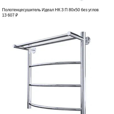
Полотенцесушитель Идеал НК 3 П 80х50 без углов
13 607 ₽