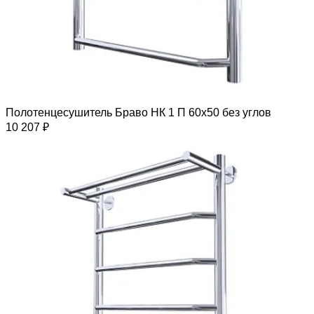
Полотенцесушитель Браво НК 1 П 60х50 без углов
10 207 ₽