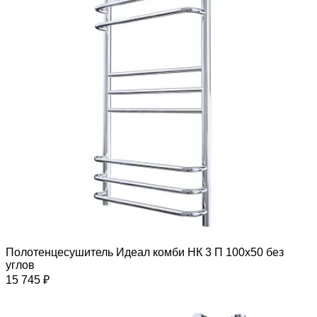
Полотенцесушитель Идеал комби НК 3 П 100х50 без
углов
15 745 ₽