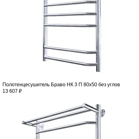
Полотенцесушитель Браво НК 3 П 80х50 без углов
13 607 ₽