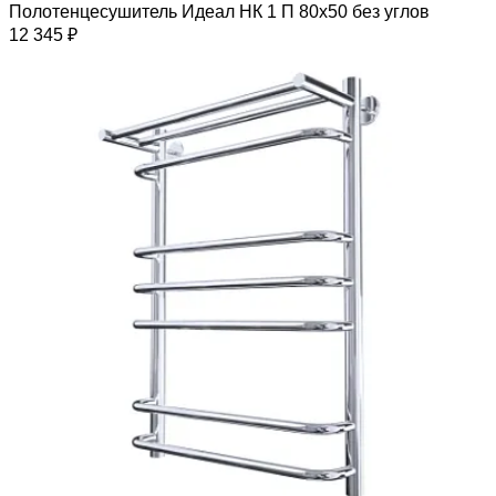
Полотенцесушитель Идеал НК 1 П 80х50 без углов
12 345 ₽