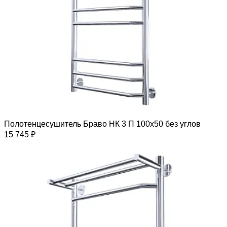
Полотенцесушитель Браво НК 3 П 100х50 без углов
15 745 ₽