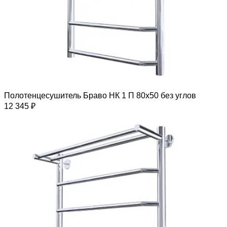
Полотенцесушитель Браво НК 1 П 80х50 без углов
12 345 ₽