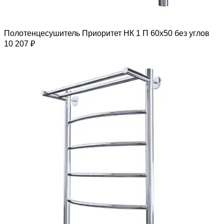
Полотенцесушитель Приоритет НК 1 П 60х50 без углов
10 207 ₽