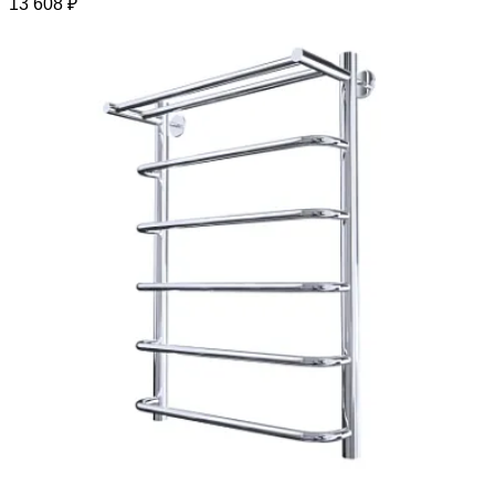
13 608 ₽