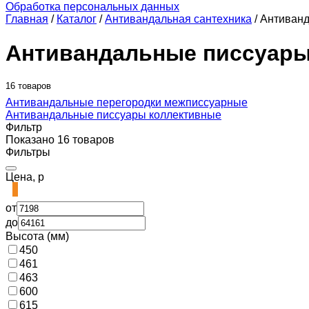
Обработка персональных данных
Главная
/
Каталог
/
Антивандальная сантехника
/
Антиванд
Антивандальные писсуар
16 товаров
Антивандальные перегородки межписсуарные
Антивандальные писсуары коллективные
Фильтр
Показано 16 товаров
Фильтры
Цена, р
от
до
Высота (мм)
450
461
463
600
615