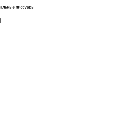
альные писсуары
ы