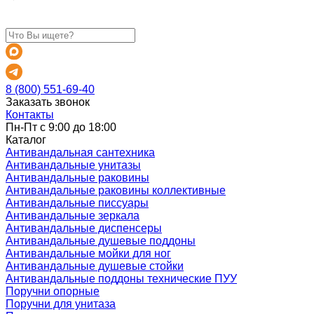
8 (800) 551-69-40
Заказать звонок
Контакты
Пн-Пт с 9:00 до 18:00
Каталог
Антивандальная сантехника
Антивандальные унитазы
Антивандальные раковины
Антивандальные раковины коллективные
Антивандальные писсуары
Антивандальные зеркала
Антивандальные диспенсеры
Антивандальные душевые поддоны
Антивандальные мойки для ног
Антивандальные душевые стойки
Антивандальные поддоны технические ПУУ
Поручни опорные
Поручни для унитаза