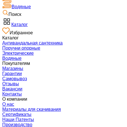
Водяные
Поиск
Каталог
Избранное
Каталог
Антивандальная сантехника
Поручни опорные
Электрические
Водяные
Покупателям
Магазины
Гарантии
Самовывоз
Отзывы
Вакансии
Контакты
О компании
О нас
Материалы для скачивания
Сертификаты
Наши Патенты
Производство