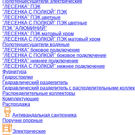
Полотенцесушители электрические
"ЛЕСЕНКА" ПЭК
"ЛЕСЕНКА С ПОЛКОЙ" ПЭК
"ЛЕСЕНКА" ПЭК цветные
"ЛЕСЕНКА С ПОЛКОЙ" ПЭК цветные
ПЭК "АЛЮМИНИЙ"
"ЛЕСЕНКА" ПЭК матовый хром
"ЛЕСЕНКА С ПОЛКОЙ" ПЭК матовый хром
Полотенцесушители водяные
"ЛЕСЕНКА" боковое подключение
"ЛЕСЕНКА С ПОЛКОЙ" боковое подключение
"ЛЕСЕНКА" нижнее подключение
"ЛЕСЕНКА С ПОЛКОЙ" нижнее подключение
Фурнитура
Гидрострелки
Гидравлический разделитель
Гидравлический разделитель с распеделительными колле
Распределительные коллекторы
Комплектующие
Распродажа
Антивандальная сантехника
Поручни опорные
Электрические