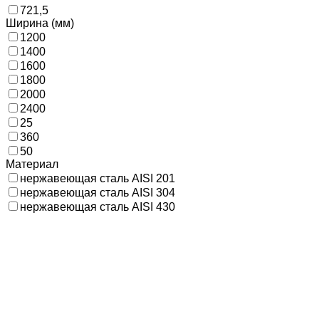
721,5
Ширина (мм)
1200
1400
1600
1800
2000
2400
25
360
50
Материал
нержавеющая сталь AISI 201
нержавеющая сталь AISI 304
нержавеющая сталь AISI 430